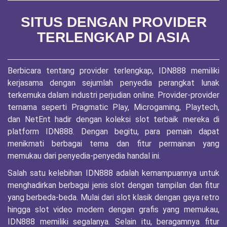
SITUS DENGAN PROVIDER
TERLENGKAP DI ASIA
Berbicara tentang provider terlengkap, IDN888 memiliki
kerjasama dengan sejumlah penyedia perangkat lunak
terkemuka dalam industri perjudian online. Provider-provider
ternama seperti Pragmatic Play, Microgaming, Playtech,
dan NetEnt hadir dengan koleksi slot terbaik mereka di
platform IDN888. Dengan begitu, para pemain dapat
menikmati berbagai tema dan fitur permainan yang
memukau dari penyedia-penyedia handal ini.
Salah satu kelebihan IDN888 adalah kemampuannya untuk
menghadirkan berbagai jenis slot dengan tampilan dan fitur
yang berbeda-beda. Mulai dari slot klasik dengan gaya retro
hingga slot video modern dengan grafis yang memukau,
IDN888 memiliki segalanya. Selain itu, beragamnya fitur