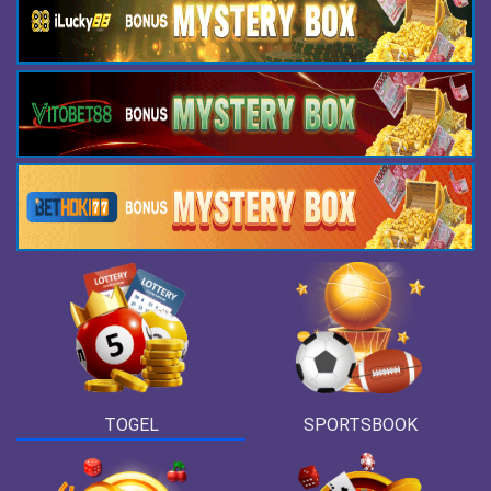
TOGEL
SPORTSBOOK