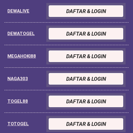
DAFTAR & LOGIN
DEWALIVE
DAFTAR & LOGIN
DEWATOGEL
DAFTAR & LOGIN
MEGAHOKI88
DAFTAR & LOGIN
NAGA303
DAFTAR & LOGIN
TOGEL88
DAFTAR & LOGIN
TOTOGEL