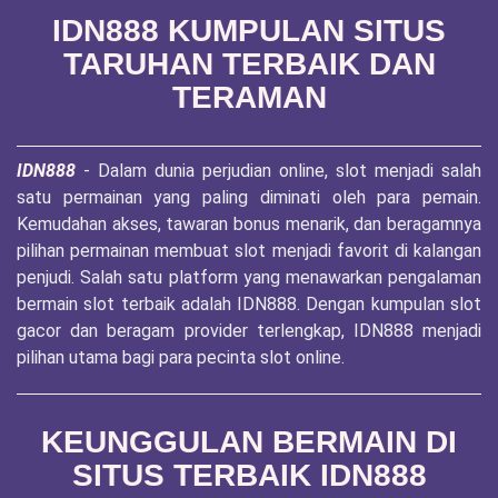
IDN888 KUMPULAN SITUS
TARUHAN TERBAIK DAN
TERAMAN
IDN888
- Dalam dunia perjudian online, slot menjadi salah
satu permainan yang paling diminati oleh para pemain.
Kemudahan akses, tawaran bonus menarik, dan beragamnya
pilihan permainan membuat slot menjadi favorit di kalangan
penjudi. Salah satu platform yang menawarkan pengalaman
bermain slot terbaik adalah IDN888. Dengan kumpulan slot
gacor dan beragam provider terlengkap, IDN888 menjadi
pilihan utama bagi para pecinta slot online.
KEUNGGULAN BERMAIN DI
SITUS TERBAIK IDN888