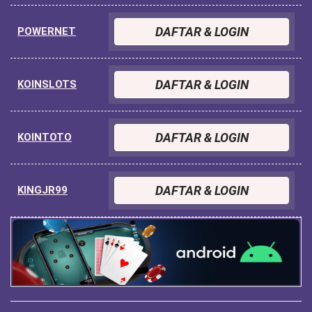
DAFTAR & LOGIN
POWERNET
DAFTAR & LOGIN
KOINSLOTS
DAFTAR & LOGIN
KOINTOTO
DAFTAR & LOGIN
KINGJR99